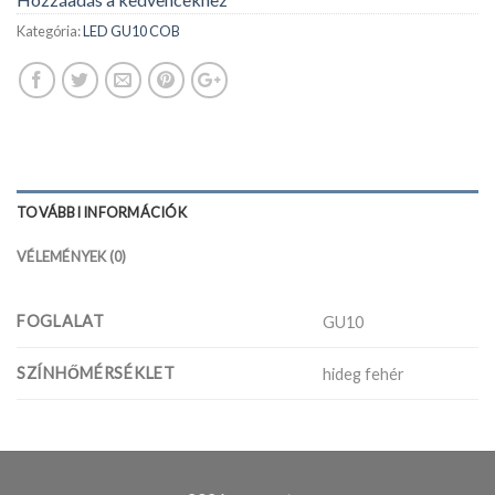
Kategória:
LED GU10 COB
TOVÁBBI INFORMÁCIÓK
VÉLEMÉNYEK (0)
FOGLALAT
GU10
SZÍNHŐMÉRSÉKLET
hideg fehér