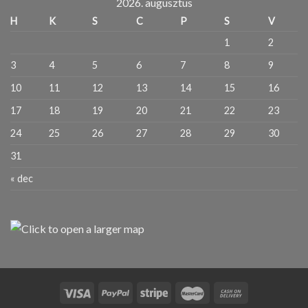
2026. augusztus
H
K
S
C
P
S
V
1
2
3
4
5
6
7
8
9
10
11
12
13
14
15
16
17
18
19
20
21
22
23
24
25
26
27
28
29
30
31
« dec